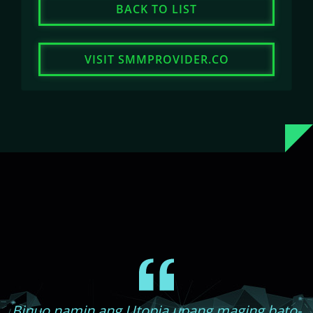
BACK TO LIST
VISIT SMMPROVIDER.CO
Binuo namin ang Utopia upang maging bato-