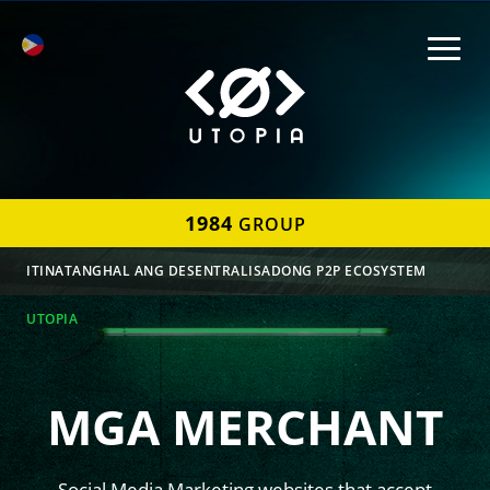
1984
GROUP
ITINATANGHAL ANG DESENTRALISADONG P2P ECOSYSTEM
UTOPIA
MGA MERCHANT
Social Media Marketing websites that accept