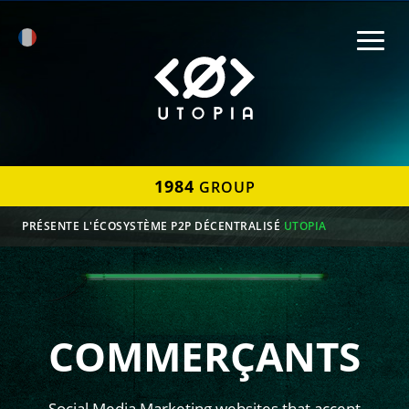
1984
GROUP
PRÉSENTE L'ÉCOSYSTÈME P2P DÉCENTRALISÉ
UTOPIA
COMMERÇANTS
Social Media Marketing websites that accept