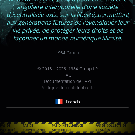
angulaire intemporelle d'une société
décentralisée axée sur la liberté, permettant
aux générations futures de revendiquer leur
vie privée, de protéger leurs droits et de
façonner un monde numérique illimité.
1984 Group
© 2013 – 2026. 1984 Group LP
FAQ
Documentation de l'API
Politique de confidentialité
French
PAS DE
PAS DE
PAS D'INTELLIGENCE
PAS DE COLLECTE DE
PUBLICITÉ
SURVEILLANCE
ARTIFICIELLE
DONNÉES