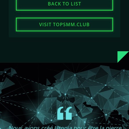
BACK TO LIST
VISIT TOPSMM.CLUB
Nous avons créé Utopia pour être la pierre