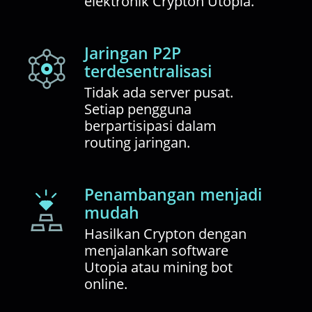
elektronik Crypton Utopia.
Jaringan P2P
terdesentralisasi
Tidak ada server pusat.
Setiap pengguna
berpartisipasi dalam
routing jaringan.
Penambangan menjadi
mudah
Hasilkan Crypton dengan
menjalankan software
Utopia atau mining bot
online.