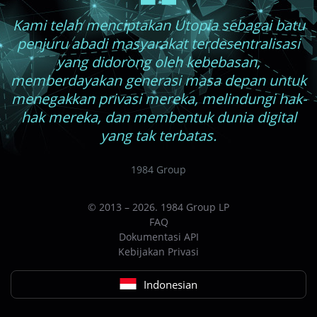
Kami telah menciptakan Utopia sebagai batu
penjuru abadi masyarakat terdesentralisasi
yang didorong oleh kebebasan,
memberdayakan generasi masa depan untuk
menegakkan privasi mereka, melindungi hak-
hak mereka, dan membentuk dunia digital
yang tak terbatas.
1984 Group
© 2013 – 2026. 1984 Group LP
FAQ
Dokumentasi API
Kebijakan Privasi
Indonesian