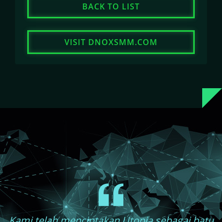
BACK TO LIST
VISIT DNOXSMM.COM
Kami telah menciptakan Utopia sebagai batu