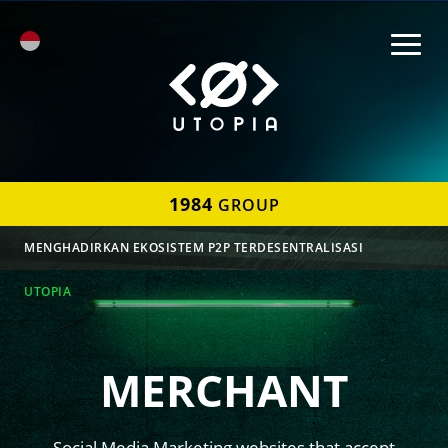
1984
GROUP
MENGHADIRKAN EKOSISTEM P2P TERDESENTRALISASI
UTOPIA
MERCHANT
Social Media Marketing websites that accept