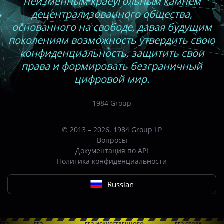
неизменным краеугольным камнем
децентрализованного общества,
основанного на свободе, давая будущим
поколениям возможность утвердить свою
конфиденциальность, защитить свои
права и формировать безграничный
цифровой мир.
1984 Group
© 2013 – 2026. 1984 Group LP
Вопросы
Документация по API
Политика конфиденциальности
Russian
БЕЗ
БЕЗ
БЕЗ ИСКУССТВЕННОГО
БЕЗ СБОРА