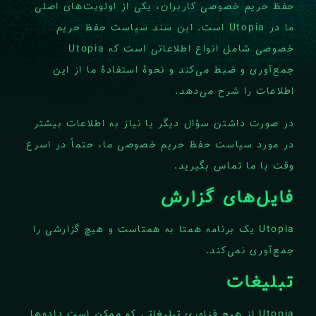
حفظ حریم خصوصی کاربران، یکی از اولویت‌های اصلی
ما در Utopia است. این سند سیاست حفظ حریم
خصوصی شامل انواع اطلاعاتی است که Utopia
جمع‌آوری و ضبط می‌کند و نحوۀ استفادۀ ما از این
اطلاعات را شرح می‌دهد.
در صورت داشتن سؤال دیگر یا نیاز به اطلاعات بیشتر
در مورد سیاست حفظ حریم خصوصی ما، حتماً در اسرع
وقت با ما تماس بگیرید.
فایل‌های گزارش
Utopia یک برنامه همتا به همتاست و هیچ گزارشی را
جمع‌آوری نمی‌کند.
تبلیغات
Utopia از هیچ فناوری تبلیغاتی که ممکن است داده‌ها