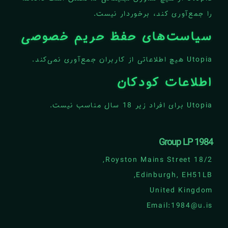
را جمع‌آوری کند، برخوردار نیست.
سیاست‌های حفظ حریم خصوصی
Utopia هیچ اطلاعاتی از کاربران جمع‌آوری نمی‌کند.
اطلاعات کودکان
Utopia برای افراد زیر 18 سال مناسب نیست.
1984 Group LP
18/2 Royston Mains Street,
Edinburgh, EH51LB,
United Kingdom
Email:1984@u.is